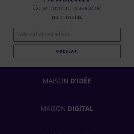
Co je nového, pravidelně
na e-mailu.
ODESLAT