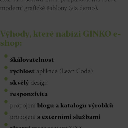
moderní grafické šablony (viz demo).
Výhody, které nabízí GINKO e-
shop:
škálovatelnost
rychlost
aplikace (Lean Code)
skvělý
design
responzivita
propojení
blogu a katalogu výrobků
propojení
s externími službami