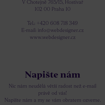
V Chotejně 765/15, Hostivař
102 00 Praha 10
Tel.:
+420 608 718 349
E-mail:
info@webdesigner.cz
www.webdesigner.cz
Napište nám
Nic nám neudělá větší radost než e-mail
právě od vás!
Napište nám a my se vám obratem ozveme.