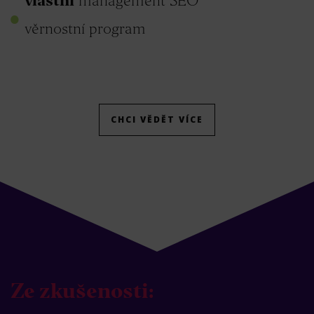
vlastní
management SEO
věrnostní program
CHCI VĚDĚT VÍCE
Ze zkušenosti: